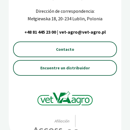
Dirección de correspondencia:
Mełgiewska 18, 20-234 Lublin, Polonia
+48 81 445 23 00
|
vet-agro@vet-agro.pl
Contacto
Encuentre un distribuidor
Afiliación