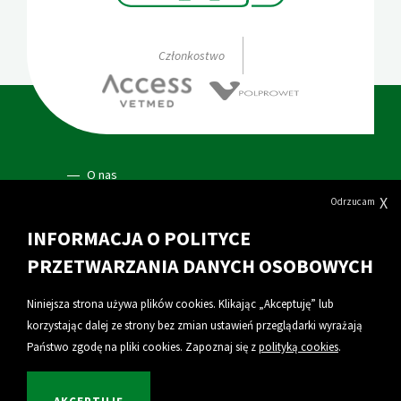
Członkostwo
O nas
X
Odrzucam
Dotacje
INFORMACJA O POLITYCE
Polityka prywatności
PRZETWARZANIA DANYCH OSOBOWYCH
Poznaj nasze produkty
Niniejsza strona używa plików cookies. Klikając „Akceptuję” lub
korzystając dalej ze strony bez zmian ustawień przeglądarki wyrażają
Kariera
Państwo zgodę na pliki cookies. Zapoznaj się z
polityką cookies
.
Ochrona danych osobowych