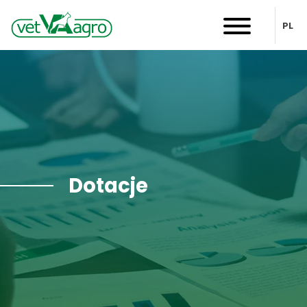
PL
Dotacje