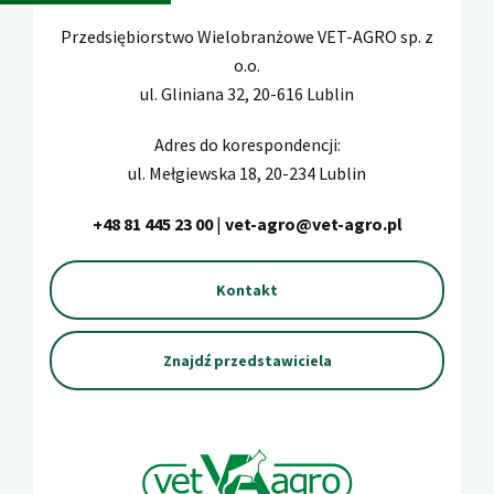
Przedsiębiorstwo Wielobranżowe VET-AGRO sp. z
o.o.
ul. Gliniana 32, 20-616 Lublin
Adres do korespondencji:
ul. Mełgiewska 18, 20-234 Lublin
+48 81 445 23 00
|
vet-agro@vet-agro.pl
Kontakt
Znajdź przedstawiciela