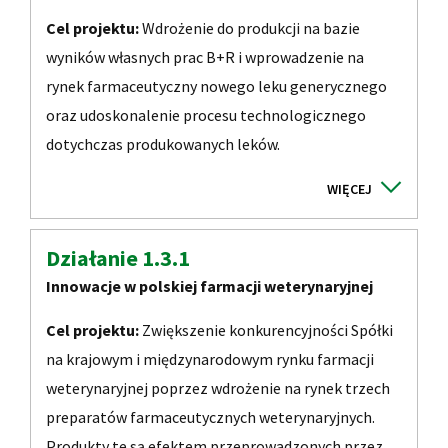
Cel projektu:
Wdrożenie do produkcji na bazie
wyników własnych prac B+R i wprowadzenie na
rynek farmaceutyczny nowego leku generycznego
oraz udoskonalenie procesu technologicznego
dotychczas produkowanych leków.
Działanie 1.3.1
Innowacje w polskiej farmacji weterynaryjnej
Cel projektu:
Zwiększenie konkurencyjności Spółki
na krajowym i międzynarodowym rynku farmacji
weterynaryjnej poprzez wdrożenie na rynek trzech
preparatów farmaceutycznych weterynaryjnych.
Produkty te są efektem przeprowadzonych przez