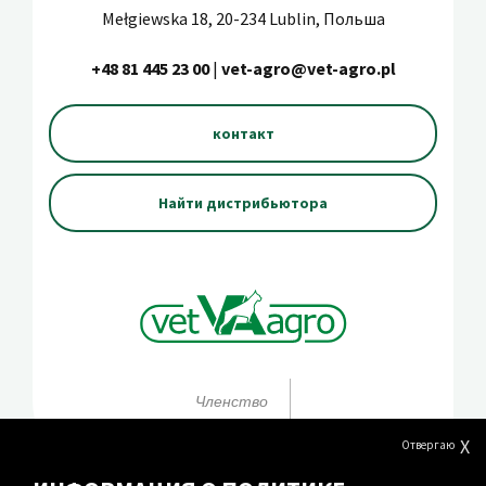
Mełgiewska 18, 20-234 Lublin, Польша
+48 81 445 23 00
|
vet-agro@vet-agro.pl
контакт
Найти дистрибьютора
Членство
X
Отвергаю