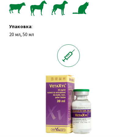
Упаковка
:
20 мл, 50 мл