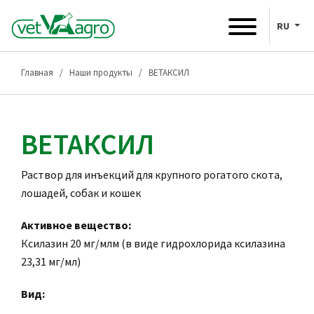
RU
Главная
Наши продукты
ВЕТАКСИЛ
ВЕТАКСИЛ
Раствор для инъекций для крупного рогатого скота,
лошадей, собак и кошек
Активное вещество:
Ксилазин 20 мг/млм (в виде гидрохлорида ксилазина
23,31 мг/мл)
Вид: