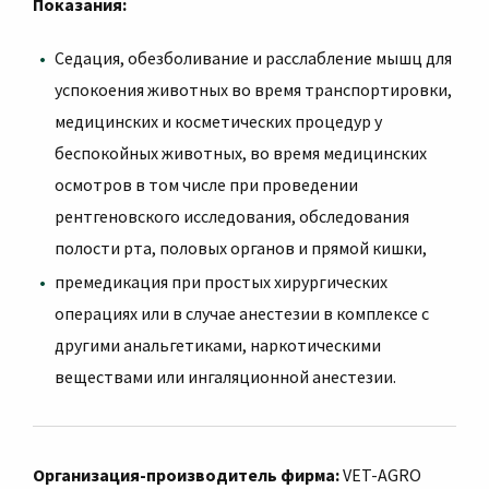
Показания:
Седация, обезболивание и расслабление мышц для
успокоения животных во время транспортировки,
медицинских и косметических процедур у
беспокойных животных, во время медицинских
осмотров в том числе при проведении
рентгеновского исследования, обследования
полости рта, половых органов и прямой кишки,
премедикация при простых хирургических
операциях или в случае анестезии в комплексе с
другими анальгетиками, наркотическими
веществами или ингаляционной анестезии.
Oрганизация-производитель фирма:
VET-AGRO