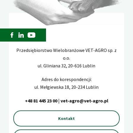
Przedsiębiorstwo Wielobranżowe VET-AGRO sp. z
o.o.
ul. Gliniana 32, 20-616 Lublin
Adres do korespondencji:
ul. Mełgiewska 18, 20-234 Lublin
+48 81 445 23 00
|
vet-agro@vet-agro.pl
Kontakt