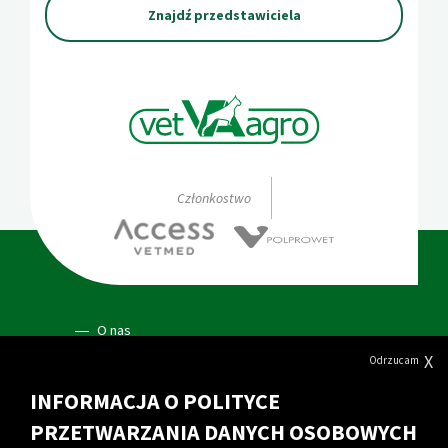
Znajdź przedstawiciela
Członkostwo
O nas
X
Odrzucam
Dotacje
INFORMACJA O POLITYCE
Polityka prywatności
PRZETWARZANIA DANYCH OSOBOWYCH