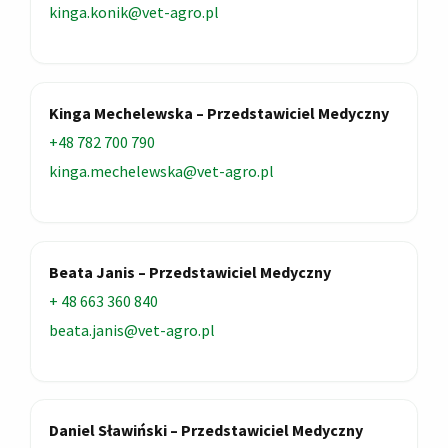
kinga.konik@vet-agro.pl
Kinga Mechelewska – Przedstawiciel Medyczny
+48 782 700 790
kinga.mechelewska@vet-agro.pl
Beata Janis – Przedstawiciel Medyczny
+ 48 663 360 840
beata.janis@vet-agro.pl
Daniel Sławiński – Przedstawiciel Medyczny