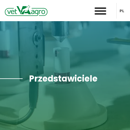
PL
Przedstawiciele