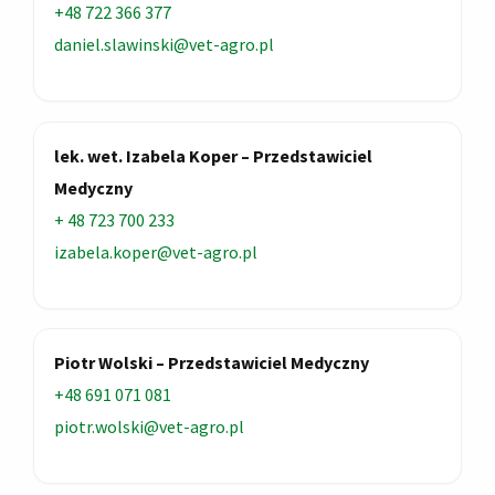
+48 722 366 377
daniel.slawinski@vet-agro.pl
lek. wet. Izabela Koper – Przedstawiciel
Medyczny
+ 48 723 700 233
izabela.koper@vet-agro.pl
Piotr Wolski – Przedstawiciel Medyczny
+48 691 071 081
piotr.wolski@vet-agro.pl