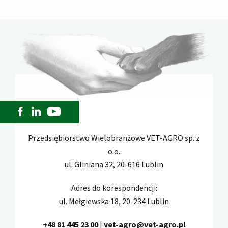
Przedsiębiorstwo Wielobranżowe VET-AGRO sp. z
o.o.
ul. Gliniana 32, 20-616 Lublin
Adres do korespondencji:
ul. Mełgiewska 18, 20-234 Lublin
+48 81 445 23 00
|
vet-agro@vet-agro.pl