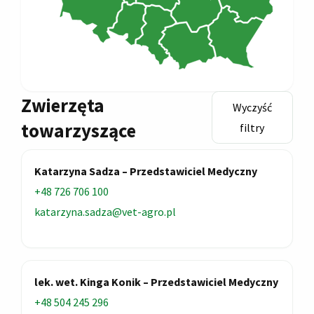
Zwierzęta
Wyczyść
towarzyszące
filtry
Katarzyna Sadza – Przedstawiciel Medyczny
+48 726 706 100
katarzyna.sadza@vet-agro.pl
lek. wet. Kinga Konik – Przedstawiciel Medyczny
+48 504 245 296