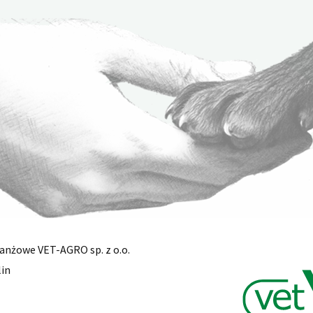
anżowe VET-AGRO sp. z o.o.
lin