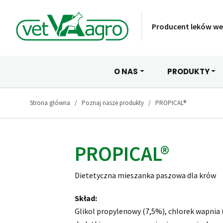
Producent leków we
O NAS
PRODUKTY
Strona główna
Poznaj nasze produkty
PROPICAL®
PROPICAL®
Dietetyczna mieszanka paszowa dla krów
Skład:
Glikol propylenowy (7,5%), chlorek wapnia