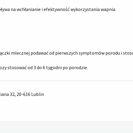
ływa na wchłanianie i efektywność wykorzystania wapnia.
.
rączki mlecznej podawać od pierwszych symptomów porodu i stosow
ozy stosować od 3 do 6 tygodni po porodzie.
niana 32, 20-616 Lublin