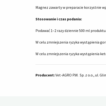
Magnez zawarty w preparacie korzystnie wp
Stosowanie i czas podania:
Podawać 1–2 razy dziennie 500 ml produktu
W celu zmniejszenia ryzyka wystąpienia go
W celu zmniejszenia ryzyka wystąpienia ket
Producent:
Vet-AGRO P.W. Sp. z o.o., ul. Gli